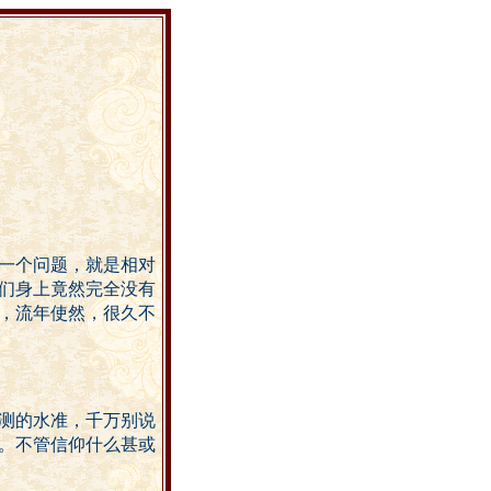
一个问题，就是相对
们身上竟然完全没有
，流年使然，很久不
测的水准，千万别说
。不管信仰什么甚或