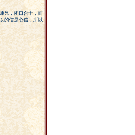
师兄，闭口合十，而
以的信是心信，所以