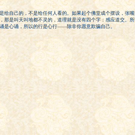
是给自己的，不是给任何人看的。如果起个佛堂成个摆设，张嘴
，那是叫天叫地都不灵的，道理就是没有四个字：感应道交。所
诵是心诵，所以的行是心行——除非你愿意欺骗自己。