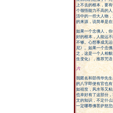
上不去的根本，要有
个领悟能力不高的人
活中的一些大人物，
的来源，说简单是在
如果一个念佛人，你
好的根本，人能运不
不够。心想事成无运
尼》。如果一个念佛
之，这是一个人相貌
生变化），推荐咒语
六
我匿名和邵伟华先生
的八字即便有官也有
如祖坟，风水等又粘
也幸好有了这部分，
文的知识，不定什么
一定哪尊佛菩萨慈悲