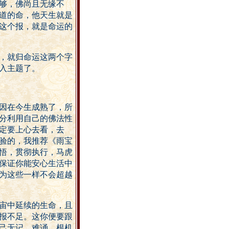
够，佛尚且无缘不
道的命，他天生就是
这个报，就是命运的
，就归命运这两个字
入主题了。
因在今生成熟了，所
分利用自己的佛法性
定要上心去看，去
验的，我推荐《雨宝
悟，贯彻执行，马虎
保证你能安心生活中
为这些一样不会超越
宙中延续的生命，且
报不足。这你便要跟
己无记，难诵，根机