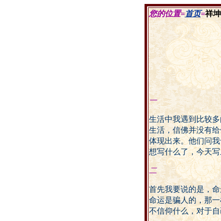
您的位置=
首页
=
祥坤
一
生活中我遇到比较多
生活，信佛并没有给
体现出来。他们问我
想写什么了，今天写
二
首先我要说的是，命
命运是骗人的，那一
不信仰什么，对于自