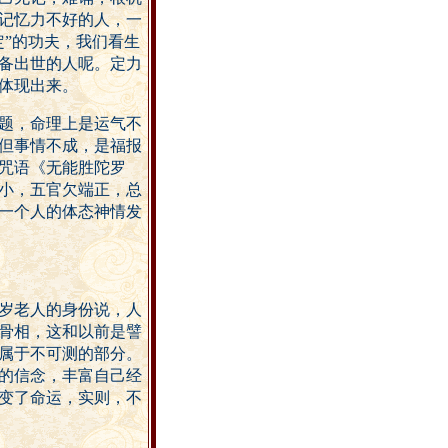
记忆力不好的人，一
”的功夫，我们看生
备出世的人呢。定力
体现出来。
题，命理上是运气不
但事情不成，是福报
咒语《无能胜陀罗
小，五官欠端正，总
一个人的体态神情发
岁老人的身份说，人
骨相，这和以前是譬
属于不可测的部分。
的信念，丰富自己经
变了命运，实则，不